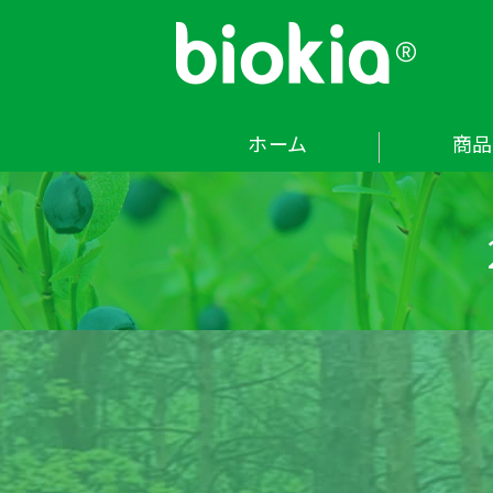
bi
ホーム
商品