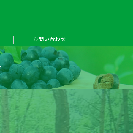
｜フィンランド産まれの高栄養価ベリー製品な
お問い合わせ
せ