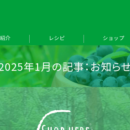
okia-japan（ビオキアジャパン）
紹介
レシピ
ショップ
2025年1月の記事：お知ら