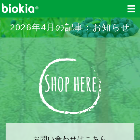
biokia-japan（ビオキ
2026年4月の記事：お知らせ
ホーム
商品紹介
レシピ
ショップ
お問い合わせ
お問い合わせはこちら