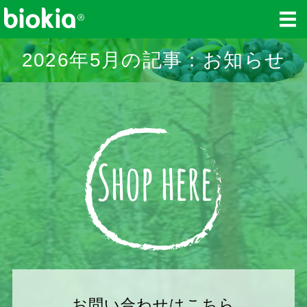
biokia-japan（ビオキ
2026年5月の記事：お知らせ
ホーム
商品紹介
レシピ
ショップ
お問い合わせ
お問い合わせはこちら